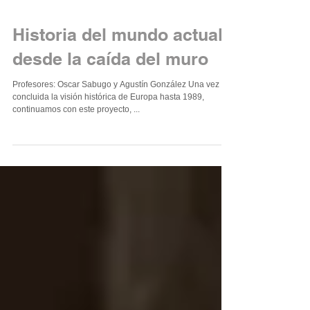
Historia del mundo actual
desde la caída del muro
Profesores: Oscar Sabugo y Agustín González Una vez
concluida la visión histórica de Europa hasta 1989,
continuamos con este proyecto, ...