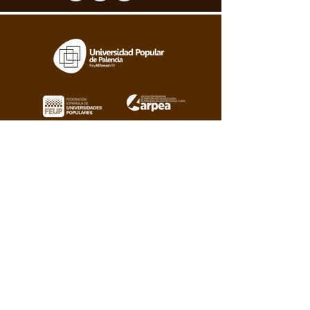
Con el patrocinio de: