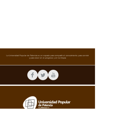
La Universidad Popular de Palencia es un espacio para compartir el conocimiento, para convivir
y para creer en el progreso y en la Utopía