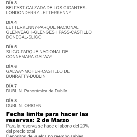
DÍA 3
BELFAST-CALZADA DE LOS GIGANTES-
LONDONDERRY-LETTERKENNY
DIA 4
LETTERKENNY-PARQUE NACIONAL
GLENVEAGH-GLENGESH PASS-CASTILLO
DONEGAL-SLIGO
DÍA 5
SLIGO-PARQUE NACIONAL DE
CONNEMARA-GALWAY
DÍA 6
GALWAY-MOHER-CASTILLO DE
BUNRATTY-DUBLÍN
DÍA 7
DUBLIN. Panorámica de Dublín
DÍA 8
DUBLIN- ORIGEN
Fecha límite para hacer las
reservas: 2 de Marzo
Para la reserva se hace el abono del 20%
del precio total
Depósitos de vuelos no reembolsables