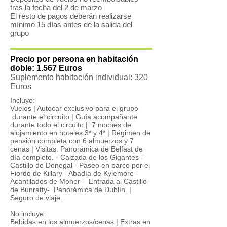
tras la fecha del 2 de marzo
El resto de pagos deberán realizarse
mínimo 15 días antes de la salida del
grupo
Precio por persona en habitación
doble: 1.567 Euros
Suplemento habitación individual: 320
Euros
Incluye:
Vuelos | Autocar exclusivo para el grupo
durante el circuito | Guía acompañante
durante todo el circuito | 7 noches de
alojamiento en hoteles 3* y 4* | Régimen de
pensión completa con 6 almuerzos y 7
cenas | Visitas: Panorámica de Belfast de
día completo. - Calzada de los Gigantes -
Castillo de Donegal - Paseo en barco por el
Fiordo de Killary - Abadía de Kylemore -
Acantilados de Moher - Entrada al Castillo
de Bunratty- Panorámica de Dublín. |
Seguro de viaje.
No incluye:
Bebidas en los almuerzos/cenas | Extras en