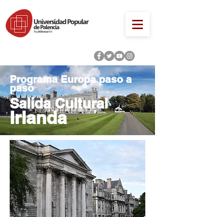
Programa Europa paso a
paso
Salida Cultural
Irlanda