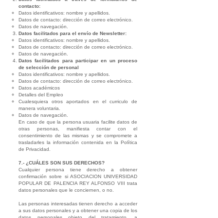
contacto:
Datos identificativos: nombre y apellidos.
Datos de contacto: dirección de correo electrónico.
Datos de navegación.
Datos facilitados para el envío de Newsletter:
Datos identificativos: nombre y apellidos.
Datos de contacto: dirección de correo electrónico.
Datos de navegación.
Datos facilitados para participar en un proceso
de selección de personal
Datos identificativos: nombre y apellidos.
Datos de contacto: dirección de correo electrónico.
Datos académicos
Detalles del Empleo
Cualesquiera otros aportados en el curriculo de
manera voluntaria.
Datos de navegación.
En caso de que la persona usuaria facilite datos de
otras personas, manifiesta contar con el
consentimiento de las mismas y se compromete a
trasladarles la información contenida en la Política
de Privacidad.
7.- ¿CUÁLES SON SUS DERECHOS?
Cualquier persona tiene derecho a obtener
confirmación sobre si ASOCIACION UNIVERSIDAD
POPULAR DE PALENCIA REY ALFONSO VIII trata
datos personales que le conciernen, o no.
Las personas interesadas tienen derecho a acceder
a sus datos personales y a obtener una copia de los
datos personales objeto del tratamiento, a