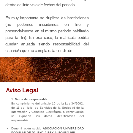
dentro del intervalo de fechas del periodo.
Es muy importante no duplicar las inscripciones
(no podemos inscribirnos on line y
presencialmente en el mismo periodo habilitado
para tal fin). En ese caso, la matrícula podría
quedar anulada siendo responsabilidad del
usuario/a que no cumpla esta condición.
Aviso Legal
1. Datos del responsable
En cumplimiento del artículo 10 de la Ley 34/2002,
de 11 de julio, de Servicios de la Sociedad de la
Información y Comercio Electrónico, a continuación
se exponen los datos identificativos del
responsable.
Denominación social:
ASOCIACION UNIVERSIDAD
POPULAR DE PALENCIA REY ALFONSO VIII