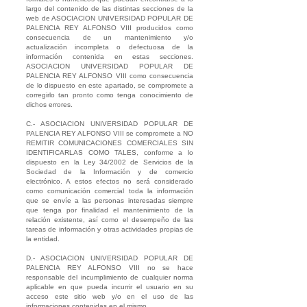
largo del contenido de las distintas secciones de la
web de ASOCIACION UNIVERSIDAD POPULAR DE
PALENCIA REY ALFONSO VIII producidos como
consecuencia de un mantenimiento y/o
actualización incompleta o defectuosa de la
información contenida en estas secciones.
ASOCIACION UNIVERSIDAD POPULAR DE
PALENCIA REY ALFONSO VIII como consecuencia
de lo dispuesto en este apartado, se compromete a
corregirlo tan pronto como tenga conocimiento de
dichos errores.
C.- ASOCIACION UNIVERSIDAD POPULAR DE
PALENCIA REY ALFONSO VIII se compromete a NO
REMITIR COMUNICACIONES COMERCIALES SIN
IDENTIFICARLAS COMO TALES, conforme a lo
dispuesto en la Ley 34/2002 de Servicios de la
Sociedad de la Información y de comercio
electrónico. A estos efectos no será considerado
como comunicación comercial toda la información
que se envíe a las personas interesadas siempre
que tenga por finalidad el mantenimiento de la
relación existente, así como el desempeño de las
tareas de información y otras actividades propias de
la entidad.
D.- ASOCIACION UNIVERSIDAD POPULAR DE
PALENCIA REY ALFONSO VIII no se hace
responsable del incumplimiento de cualquier norma
aplicable en que pueda incurrir el usuario en su
acceso este sitio web y/o en el uso de las
informaciones contenidas en el mismo.