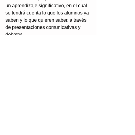
un aprendizaje significativo, en el cual 
se tendrá cuenta lo que los alumnos ya 
saben y lo que quieren saber, a través 
de presentaciones comunicativas y 
debates.
Tags:
Idiomas
Comments
Write a comment...