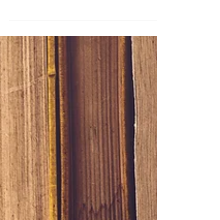
Club de Lectura: En la
boca de la Literatura
Profesora: Concha Lobejón "En estos tiempos turbulentos,
los libros encarnan la diversidad del ingenio humano,
dando cuerpo a la riqueza...