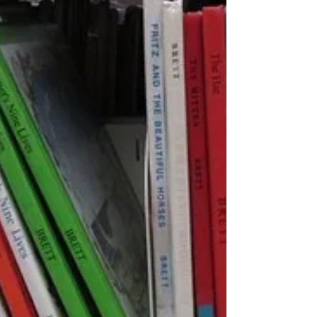
Curso de Pensamiento y
Ensayo: Leer en grupo
Profesora: Concha Lobejón El ensayo es un género
extraño, híbrido, diverso y versátil que a menudo resulta
difícil de definir o...