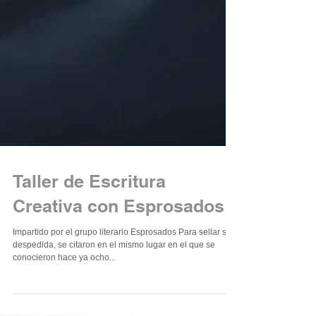
Taller de Escritura
Creativa con Esprosados
Impartido por el grupo literario Esprosados Para sellar su