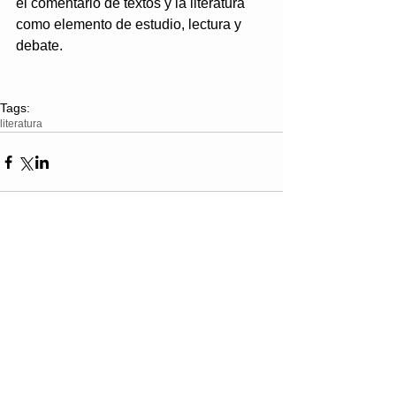
el comentario de textos y la literatura 
como elemento de estudio, lectura y 
debate.
Tags:
literatura
Comments
Write a comment...