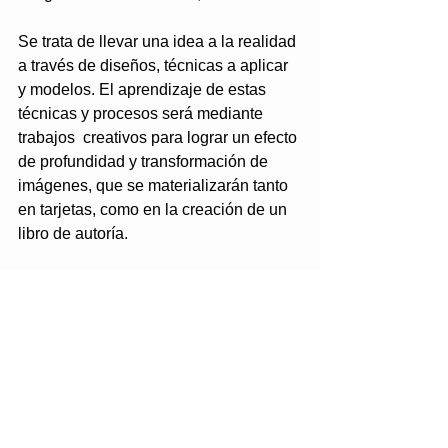
Se trata de llevar una idea a la realidad 
a través de diseños, técnicas a aplicar 
y modelos. El aprendizaje de estas 
técnicas y procesos será mediante 
trabajos  creativos para lograr un efecto 
de profundidad y transformación de 
imágenes, que se materializarán tanto 
en tarjetas, como en la creación de un 
libro de autoría. 
Este curso se trabajará en la 
realización de un libro desplegable 
inspirado en El Principito.
Tags:
Creatividad artística