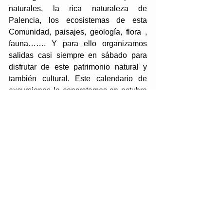
naturales, la rica naturaleza de 
Palencia, los ecosistemas de esta 
Comunidad, paisajes, geología, flora , 
fauna……. Y para ello organizamos 
salidas casi siempre en sábado para 
disfrutar de este patrimonio natural y 
también cultural. Este calendario de 
excursiones lo concretamos en octubre 
en las diferentes clases.
Tags:
Ciencias y Medio Ambiente