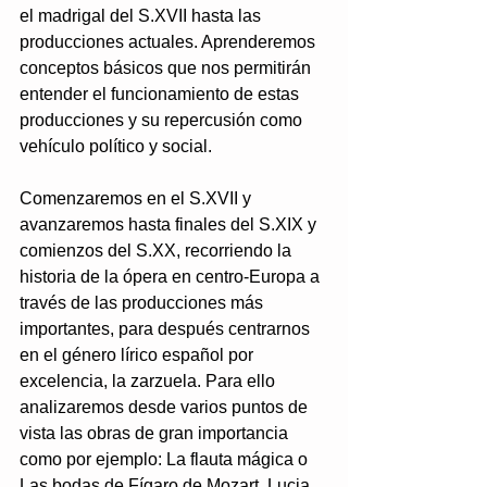
el madrigal del S.XVII hasta las 
producciones actuales. Aprenderemos 
conceptos básicos que nos permitirán 
entender el funcionamiento de estas 
producciones y su repercusión como 
vehículo político y social. 
Comenzaremos en el S.XVII y 
avanzaremos hasta finales del S.XIX y 
comienzos del S.XX, recorriendo la 
historia de la ópera en centro-Europa a 
través de las producciones más 
importantes, para después centrarnos 
en el género lírico español por 
excelencia, la zarzuela. Para ello 
analizaremos desde varios puntos de 
vista las obras de gran importancia 
como por ejemplo: La flauta mágica o 
Las bodas de Fígaro de Mozart, Lucia 