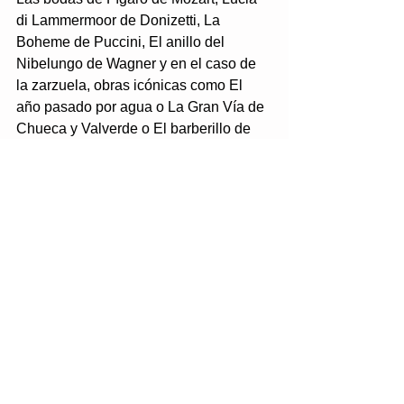
di Lammermoor de Donizetti, La 
Boheme de Puccini, El anillo del 
Nibelungo de Wagner y en el caso de 
la zarzuela, obras icónicas como El 
año pasado por agua o La Gran Vía de 
Chueca y Valverde o El barberillo de 
Lavapiés de Francisco Asenjo Barbieri
Tags:
Historia, Arte y Arqueología
Comments