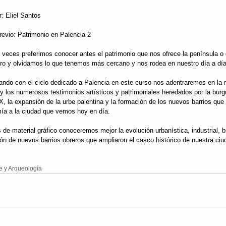
r: Eliel Santos
revio: Patrimonio en Palencia 2
veces preferimos conocer antes el patrimonio que nos ofrece la península o 
ero y olvidamos lo que tenemos más cercano y nos rodea en nuestro día a día
ando con el ciclo dedicado a Palencia en este curso nos adentraremos en la r
a y los numerosos testimonios artísticos y patrimoniales heredados por la burg
IX, la expansión de la urbe palentina y la formación de los nuevos barrios que
mía a la ciudad que vemos hoy en día.
s de material gráfico conoceremos mejor la evolución urbanística, industrial, 
ón de nuevos barrios obreros que ampliaron el casco histórico de nuestra ciu
te y Arqueología