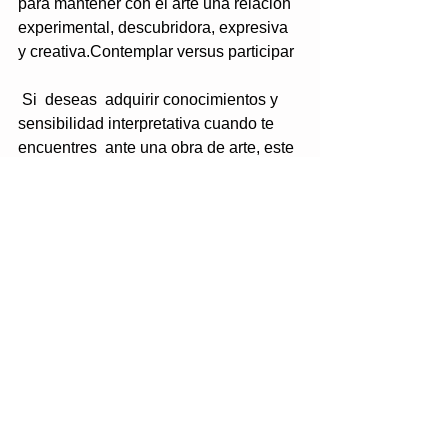
para mantener con el arte una relación 
experimental, descubridora, expresiva 
y creativa.Contemplar versus participar
 Si  deseas  adquirir conocimientos y 
sensibilidad interpretativa cuando te  
encuentres  ante una obra de arte, este 
es tu curso.
Tags:
Historia, Arte y Arqueología
Comments