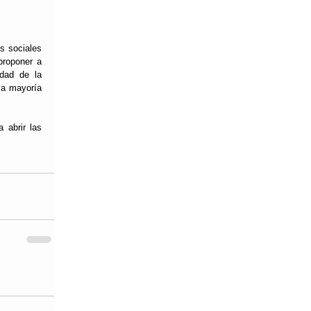
s sociales 
roponer a 
dad de la 
la mayoría 
abrir las 