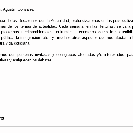
r: Agustín González
ínea de los Desayunos con la Actualidad, profundizaremos en las perspectiva
as de los temas de actualidad. Cada semana, en las Tertulias, se va a p
 problemas medioambientales, culturales… concretos como la sostenibili
 pública, la inmigración, etc., y  muchos otros aspectos que nos afectan a 
ra vida cotidiana.
mos con personas invitadas y con grupos afectados y/o interesados, para 
tivas y enriquecer los debates.
ts