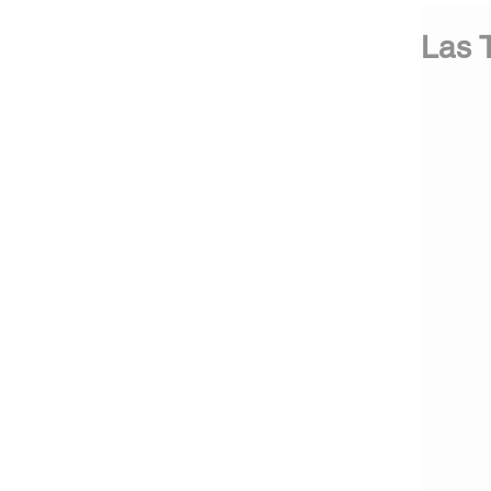
Las T