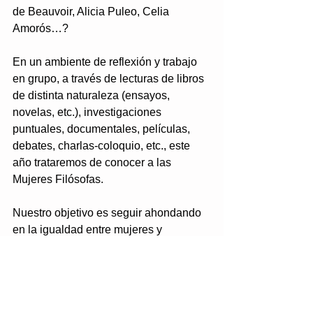
de Beauvoir, Alicia Puleo, Celia 
Amorós…?
En un ambiente de reflexión y trabajo 
en grupo, a través de lecturas de libros 
de distinta naturaleza (ensayos, 
novelas, etc.), investigaciones 
puntuales, documentales, películas, 
debates, charlas-coloquio, etc., este 
año trataremos de conocer a las 
Mujeres Filósofas.
Nuestro objetivo es seguir ahondando 
en la igualdad entre mujeres y 
hombres, contribuyendo a la 
visibilización del protagonismo de las 
mujeres en el pensamiento, la vida 
social, política, y cultural