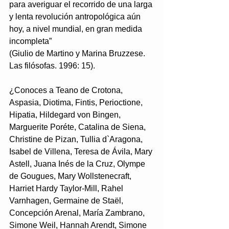
para averiguar el recorrido de una larga 
y lenta revolución antropológica aún 
hoy, a nivel mundial, en gran medida 
incompleta” 
(Giulio de Martino y Marina Bruzzese. 
Las filósofas. 1996: 15).
¿Conoces a Teano de Crotona, 
Aspasia, Diotima, Fintis, Perioctione, 
Hipatia, Hildegard von Bingen, 
Marguerite Poréte, Catalina de Siena, 
Christine de Pizan, Tullia d`Aragona, 
Isabel de Villena, Teresa de Ávila, Mary 
Astell, Juana Inés de la Cruz, Olympe 
de Gougues, Mary Wollstenecraft, 
Harriet Hardy Taylor-Mill, Rahel 
Varnhagen, Germaine de Staël, 
Concepción Arenal, María Zambrano, 
Simone Weil, Hannah Arendt, Simone 