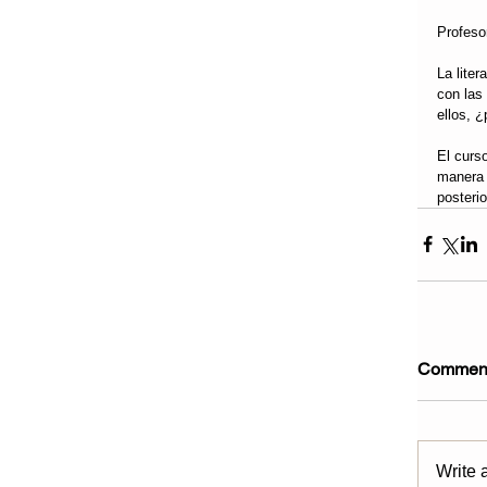
Profeso
La lite
con las
ellos, 
El curs
manera 
posterio
Commen
Write 