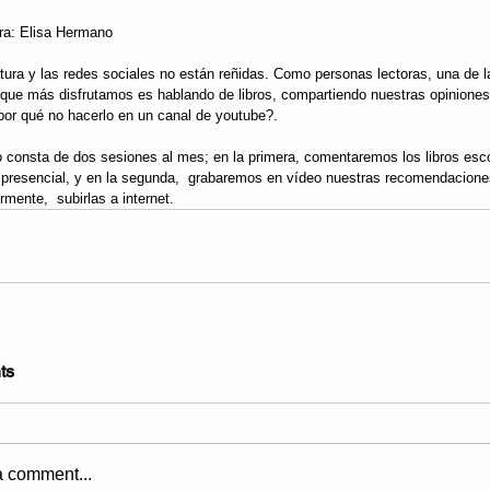
ra: Elisa Hermano
ratura y las redes sociales no están reñidas. Como personas lectoras, una de 
 que más disfrutamos es hablando de libros, compartiendo nuestras opiniones
¿por qué no hacerlo en un canal de youtube?.
o consta de dos sesiones al mes; en la primera, comentaremos los libros esc
presencial, y en la segunda,  grabaremos en vídeo nuestras recomendacione
rmente,  subirlas a internet.
ts
a comment...