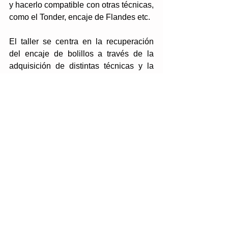
y hacerlo compatible con otras técnicas, 
como el Tonder, encaje de Flandes etc.
El taller se centra en la recuperación 
del encaje de bolillos a través de la 
adquisición de distintas técnicas y la 
elaboración de labores de cortes 
tradicional.
Tags:
Creatividad artística
Comments