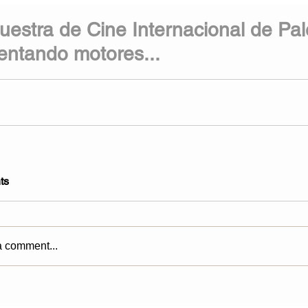
uestra de Cine Internacional de Pal
lentando motores...
ts
a comment...