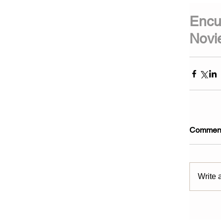
Encu
Novi
Commen
Write 