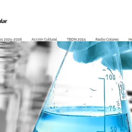
os 2025-2026
Acción Cultural
TBDN 2024
Radio Colores
H