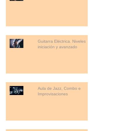
Guitarra Eléctrica. Niveles
iniciación y avanzado
Aula de Jazz, Combo e
Improvisaciones