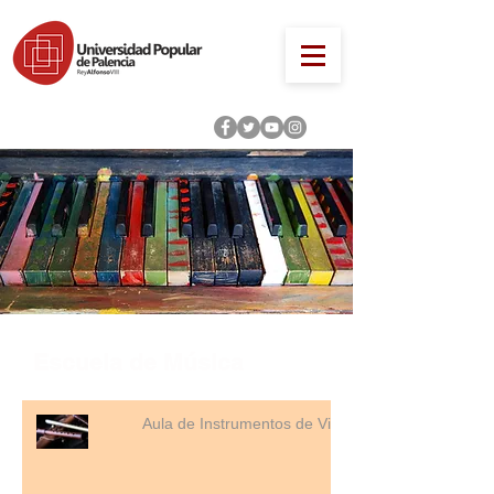
Escuela de Música
Aula de Instrumentos de Viento