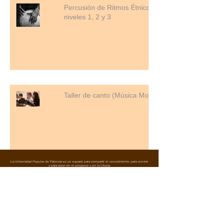
Percusión de Ritmos Étnicos
niveles 1, 2 y 3
Taller de canto (Música Moderna).
La Universidad Popular de Palencia es un espacio para compartir el conocimiento, para convivir
y para creer en el progreso y en la Utopía