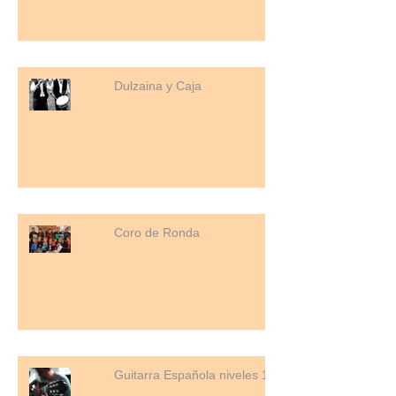
Dulzaina y Caja
Coro de Ronda
Guitarra Española niveles 1, 2 y 3