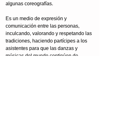
algunas coreografías.
Es un medio de expresión y 
comunicación entre las personas, 
inculcando, valorando y respetando las 
tradiciones, haciendo partícipes a los 
asistentes para que las danzas y 
músicas del mundo continúen de 
generación en generación. 
Tags:
salud y bienestar
Comments