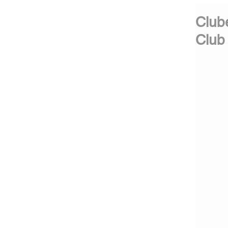
Clube
Club 