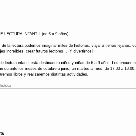
E LECTURA INFANTIL (de 6 a 9 años)
 de la lectura podemos imaginar miles de historias, viajar a tierras lejanas, c
es increíbles, crear futuros lectores… ¡Y divertirnos! 
de lectura infantil está destinado a niños y niñas de 6 a 9 años. Los encuentr
rán durante los meses de octubre a junio, un martes al mes, de 17:00 a 18:00.
remos libros y realizaremos distintas actividades.
lioteca
ts