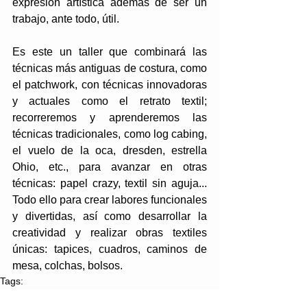
expresión artística además de ser un 
trabajo, ante todo, útil.
Es este un taller que combinará las 
técnicas más antiguas de costura, como 
el patchwork, con técnicas innovadoras 
y actuales como el retrato textil; 
recorreremos y aprenderemos las 
técnicas tradicionales, como log cabing, 
el vuelo de la oca, dresden, estrella 
Ohio, etc., para avanzar en otras 
técnicas: papel crazy, textil sin aguja... 
Todo ello para crear labores funcionales 
y divertidas, así como desarrollar la 
creatividad y realizar obras textiles 
únicas: tapices, cuadros, caminos de 
mesa, colchas, bolsos.
Tags:
Creatividad artística