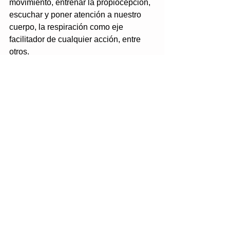
movimiento, entrenar la propiocepción, 
escuchar y poner atención a nuestro 
cuerpo, la respiración como eje 
facilitador de cualquier acción, entre 
otros.
Tags:
salud y bienestar
Comments
Write a comment...