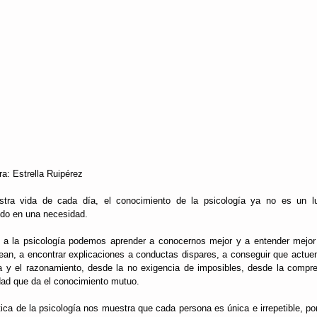
ra: Estrella Ruipérez 
tra vida de cada día, el conocimiento de la psicología ya no es un lu
ido en una necesidad.
 a la psicología podemos aprender a conocernos mejor y a entender mejor 
ean, a encontrar explicaciones a conductas dispares, a conseguir que actue
ca y el razonamiento, desde la no exigencia de imposibles, desde la compren
lidad que da el conocimiento mutuo.
tica de la psicología nos muestra que cada persona es única e irrepetible, por