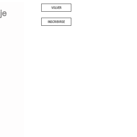
VOLVER
je
INSCRIBIRSE