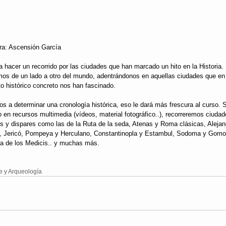
ra: Ascensión García
 hacer un recorrido por las ciudades que han marcado un hito en la Historia.
mos de un lado a otro del mundo, adentrándonos en aquellas ciudades que en
 histórico concreto nos han fascinado.
s a determinar una cronología histórica, eso le dará más frescura al curso. 
 en recursos multimedia (vídeos, material fotográfico..), recorreremos ciudad
es y dispares como las de la Ruta de la seda, Atenas y Roma clásicas, Alejan
 Jericó, Pompeya y Herculano, Constantinopla y Estambul, Sodoma y Gomorr
ia de los Medicis.. y muchas más.
te y Arqueología